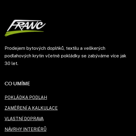
Prodejem bytových doplňků, textilu a veškerých
podlahových krytin včetně pokládky se zabýváme více jak
30 let.
CO UMÍME
POKLÁDKA PODLAH
ZAMĚŘENÍ A KALKULACE
VLASTNÍ DOPRAVA
NÁVRHY INTERIÉRŮ