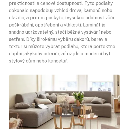
praktičnosti a cenové dostupnosti. Tyto podlahy
dokonale napodobují vzhled dřeva, kamenů nebo
dlaždic, a přitom poskytují vysokou odolnost vůči
poškrábání, opotřebení a vlhkosti. Laminát je
snadno udržovatelný, stačí běžné vysávání nebo
setření. Díky širokému výběru dekorů, barev a
textur si můžete vybrat podlahu, která perfektně
doplní jakýkoliv interiér, ať už jde o moderní byt,
stylový dům nebo kancelář.