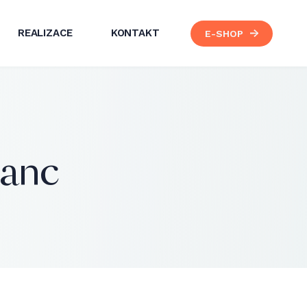
REALIZACE
KONTAKT
E-SHOP
ranc