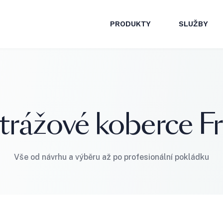
PRODUKTY
SLUŽBY
rážové koberce F
Vše od návrhu a výběru až po profesionální pokládku