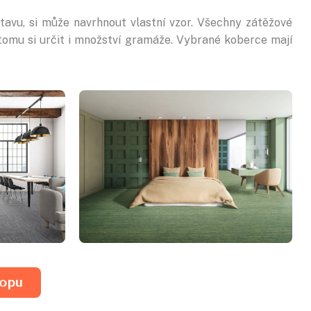
tavu, si může navrhnout vlastní vzor. Všechny zátěžové
 tomu si určit i množství gramáže. Vybrané koberce
mají
hopu